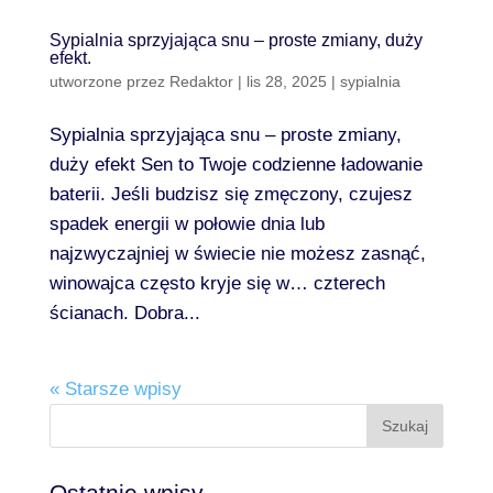
Sypialnia sprzyjająca snu – proste zmiany, duży
efekt.
utworzone przez
Redaktor
|
lis 28, 2025
|
sypialnia
Sypialnia sprzyjająca snu – proste zmiany,
duży efekt Sen to Twoje codzienne ładowanie
baterii. Jeśli budzisz się zmęczony, czujesz
spadek energii w połowie dnia lub
najzwyczajniej w świecie nie możesz zasnąć,
winowajca często kryje się w… czterech
ścianach. Dobra...
« Starsze wpisy
Ostatnie wpisy