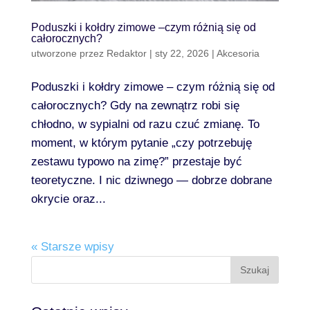
Poduszki i kołdry zimowe –czym różnią się od
całorocznych?
utworzone przez
Redaktor
|
sty 22, 2026
|
Akcesoria
Poduszki i kołdry zimowe – czym różnią się od
całorocznych? Gdy na zewnątrz robi się
chłodno, w sypialni od razu czuć zmianę. To
moment, w którym pytanie „czy potrzebuję
zestawu typowo na zimę?” przestaje być
teoretyczne. I nic dziwnego — dobrze dobrane
okrycie oraz...
« Starsze wpisy