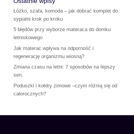
Ostatnie wpisy
Łóżko, szafa, komoda – jak dobrać komplet do
sypialni krok po kroku
5 błędów przy wyborze materaca do domku
letniskowego
Jak materac wpływa na odporność i
regenerację organizmu wiosną?
Zmiana czasu na letni: 7 sposobów na lepszy
sen.
Poduszki i kołdry zimowe –czym różnią się od
całorocznych?